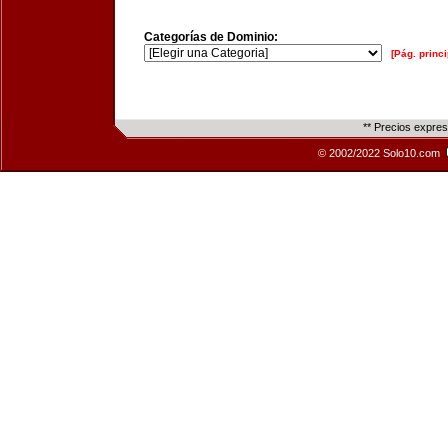
Categorías de Dominio:
[Pág. princi
** Precios expre
© 2002/2022 Solo10.com