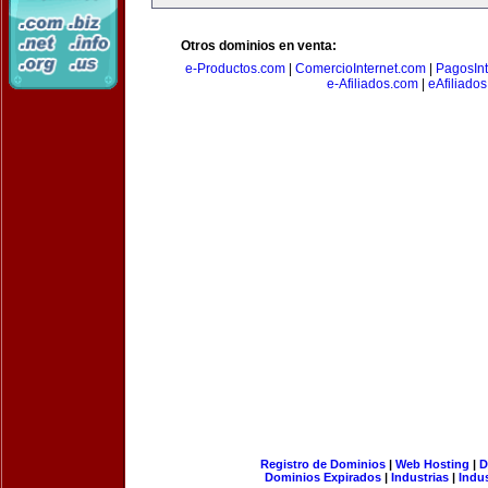
Otros dominios en venta:
e-Productos.com
|
ComercioInternet.com
|
PagosInt
e-Afiliados.com
|
eAfiliado
Registro de Dominios
|
Web Hosting
|
D
Dominios Expirados
|
Industrias
|
Indu