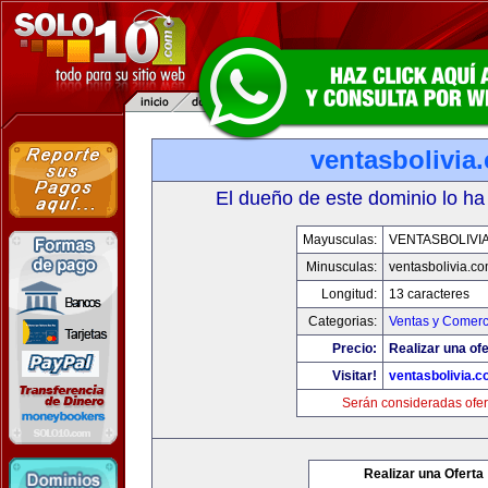
ventasbolivia
El dueño de este dominio lo ha
Mayusculas:
VENTASBOLIVI
Minusculas:
ventasbolivia.c
Longitud:
13 caracteres
Categorias:
Ventas y Comerc
Precio:
Realizar una ofe
Visitar!
ventasbolivia.
Serán consideradas ofer
Realizar una Oferta