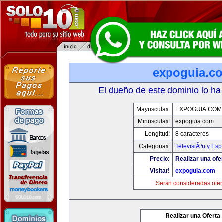
expoguia.c
El dueño de este dominio lo ha
Mayusculas:
EXPOGUIA.COM
Minusculas:
expoguia.com
Longitud:
8 caracteres
Categorias:
TelevisiÃ³n y Esp
Precio:
Realizar una ofe
Visitar!
expoguia.com
Serán consideradas ofer
Realizar una Oferta