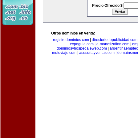
Precio Ofrecido $
Otros dominios en venta:
registredominios.com
|
directoriodepublicidad.com
expoguia.com
|
e-monetization.com
|
emp
dominiosyhospedajeweb.com
|
argentinaemple
motoviaje.com
|
asesoriayventas.com
|
domainsmon