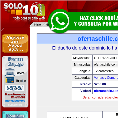
ofertaschile
El dueño de este dominio lo ha
Mayusculas:
OFERTASCHILE
Minusculas:
ofertaschile.com
Longitud:
12 caracteres
Categorias:
Ventas y Comerc
Precio:
$200.00
Visitar!
ofertaschile.co
Serán consideradas ofer
R