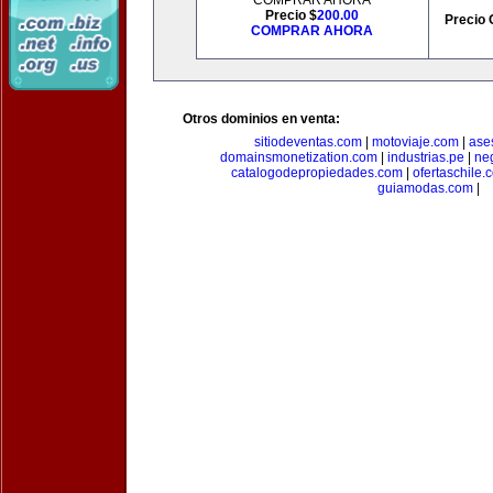
COMPRAR AHORA
Precio $
200.00
Precio 
COMPRAR AHORA
Otros dominios en venta:
sitiodeventas.com
|
motoviaje.com
|
ase
domainsmonetization.com
|
industrias.pe
|
ne
catalogodepropiedades.com
|
ofertaschile.
guiamodas.com
|