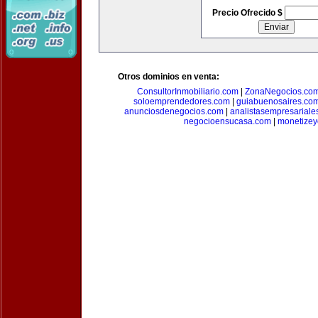
Precio Ofrecido $
Otros dominios en venta:
ConsultorInmobiliario.com
|
ZonaNegocios.co
soloemprendedores.com
|
guiabuenosaires.co
anunciosdenegocios.com
|
analistasempresariale
negocioensucasa.com
|
monetize