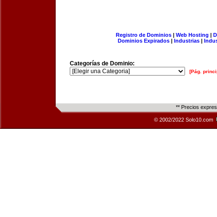
Registro de Dominios
|
Web Hosting
|
D
Dominios Expirados
|
Industrias
|
Indu
Categorías de Dominio:
[Pág. princi
** Precios expre
© 2002/2022 Solo10.com