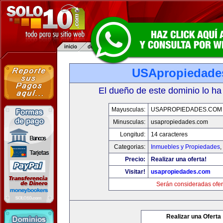
USApropiedade
El dueño de este dominio lo ha
Mayusculas:
USAPROPIEDADES.COM
Minusculas:
usapropiedades.com
Longitud:
14 caracteres
Categorias:
Inmuebles y Propiedades
,
Precio:
Realizar una oferta!
Visitar!
usapropiedades.com
Serán consideradas ofer
Realizar una Oferta