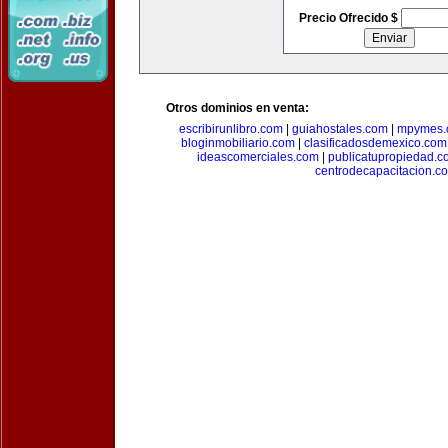
Precio Ofrecido $
Otros dominios en venta:
escribirunlibro.com
|
guiahostales.com
|
mpymes.
bloginmobiliario.com
|
clasificadosdemexico.com
ideascomerciales.com
|
publicatupropiedad.c
centrodecapacitacion.c