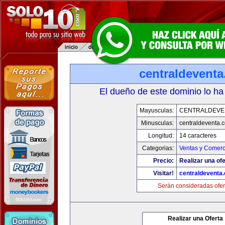
centraldevent
El dueño de este dominio lo ha
Mayusculas:
CENTRALDEVE
Minusculas:
centraldeventa.
Longitud:
14 caracteres
Categorias:
Ventas y Comerc
Precio:
Realizar una ofe
Visitar!
centraldeventa
Serán consideradas ofer
Realizar una Oferta