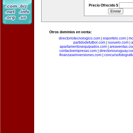
Precio Ofrecido $
Otros dominios en venta:
directoriotecnologico.com
|
exportelo.com
|
mo
partidodefutbol.com
|
suvuelo.com
|
a
apartamentosequipados.com
|
areaventas.c
contactoempresas.com
|
directoriouruguay.c
finanzaseinversiones.com
|
concursofotograf