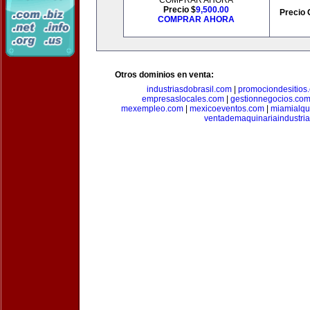
COMPRAR AHORA
Precio $
9,500.00
Precio 
COMPRAR AHORA
Otros dominios en venta:
industriasdobrasil.com
|
promociondesitios
empresaslocales.com
|
gestionnegocios.co
mexempleo.com
|
mexicoeventos.com
|
miamialqu
ventademaquinariaindustria