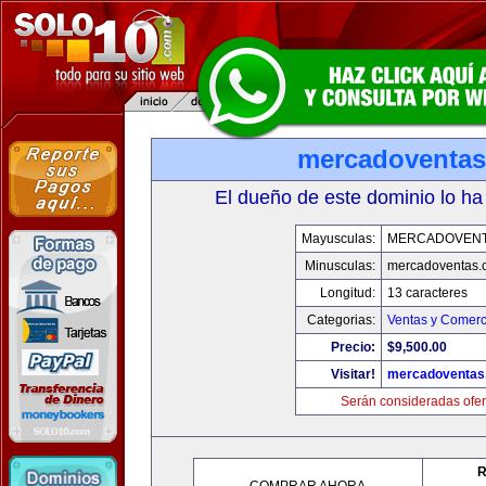
mercadoventa
El dueño de este dominio lo ha
Mayusculas:
MERCADOVENT
Minusculas:
mercadoventas.
Longitud:
13 caracteres
Categorias:
Ventas y Comerc
Precio:
$9,500.00
Visitar!
mercadoventas
Serán consideradas ofer
R