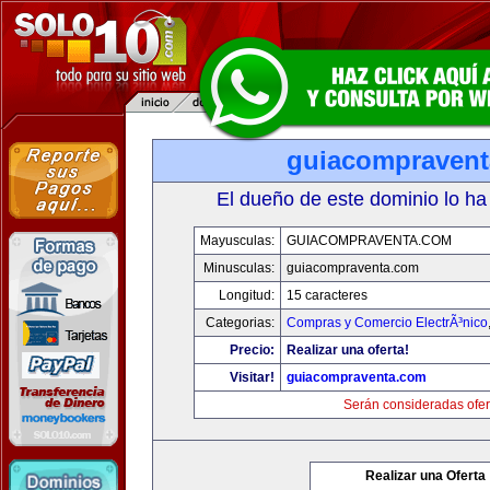
guiacompraven
El dueño de este dominio lo ha
Mayusculas:
GUIACOMPRAVENTA.COM
Minusculas:
guiacompraventa.com
Longitud:
15 caracteres
Categorias:
Compras y Comercio ElectrÃ³nico
Precio:
Realizar una oferta!
Visitar!
guiacompraventa.com
Serán consideradas ofer
Realizar una Oferta