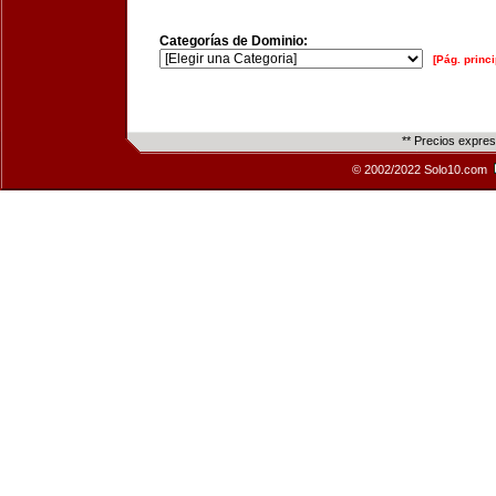
Categorías de Dominio:
[Pág. princi
** Precios expre
© 2002/2022 Solo10.com