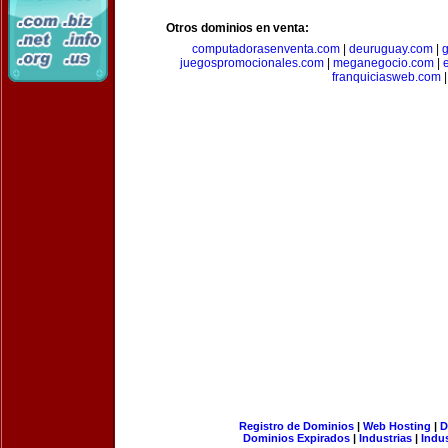
Otros dominios en venta:
computadorasenventa.com
|
deuruguay.com
|
g
juegospromocionales.com
|
meganegocio.com
|
franquiciasweb.com
|
Registro de Dominios
|
Web Hosting
|
D
Dominios Expirados
|
Industrias
|
Indu